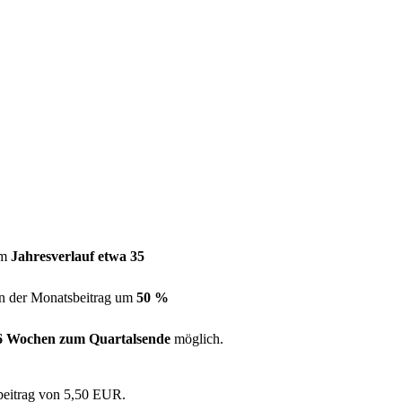
im
Jahresverlauf etwa 35
n der Monatsbeitrag um
50 %
6 Wochen zum Quartalsende
möglich.
sbeitrag von 5,50 EUR.